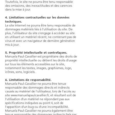
Toutefois, le site ne pourra être tenu responsable
des omissions, des inexactitudes et des carences
dans la mise à jour.
4. Limitations contractuelles sur les données
techniques.
Le site Internet ne pourra être tenu responsable de
dommages matériels liés à l'utilisation du site. De
plus, l'utilisateur du site s'engage à accéder au site
en utilisant un matériel récent, ne contenant pas de
virus et avec un navigateur de dernière génération
mis-à-jour.
5. Propriété intellectuelle et contrefaçons.
Manuela Paul-Cavallier est propriétaire des droits de
propriété intellectuelle ou détient les droits d'usage
sur tous les éléments accessibles sur le site,
notamment les textes, images, graphismes, logo,
icônes, sons, logiciels.
6. Limitations de responsabilité.
Manuela Paul-Cavallier ne pourra être tenue
responsable des dommages directs et indirects
causés au matériel de l'utilisateur, lors de l'accès au
site
www.manuelapaulcavallier.fr
, et résultant soit de
l'utilisation d'un matériel ne répondant pas aux
spécifications indiquées au point 4, soit de
l'apparition d'un bug ou d'une incompatibilité.
Manuela Paul-Cavallier ne pourra également être
tenue responsable des dommages indirects (tels par