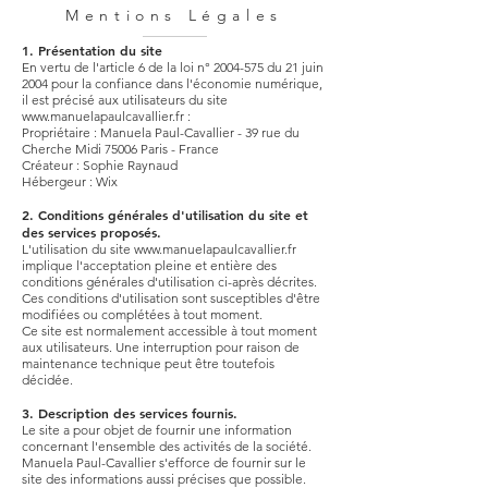
Mentions Légales
1. Présentation du site
En vertu de l'article 6 de la loi n°
2004-575
du 21 juin
2004 pour la confiance dans l'économie numérique,
il est précisé aux utilisateurs du site
www.manuelapaulcavallier.fr
:
Propriétaire : Manuela Paul-Cavallier - 39 rue du
Cherche Midi 75006 Paris - France
Créateur : Sophie Raynaud
Hébergeur : Wix
2. Conditions générales d'utilisation du site et
des services proposés.
L'utilisation du site
www.manuelapaulcavallier.fr
implique l'acceptation pleine et entière des
conditions générales d'utilisation ci-après décrites.
Ces conditions d'utilisation sont susceptibles d'être
modifiées ou complétées à tout moment.
Ce site est normalement accessible à tout moment
aux utilisateurs. Une interruption pour raison de
maintenance technique peut être toutefois
décidée.
3. Description des services fournis.
Le site a pour objet de fournir une information
concernant l'ensemble des activités de la société.
Manuela Paul-Cavallier s'efforce de fournir sur le
site des informations aussi précises que possible.